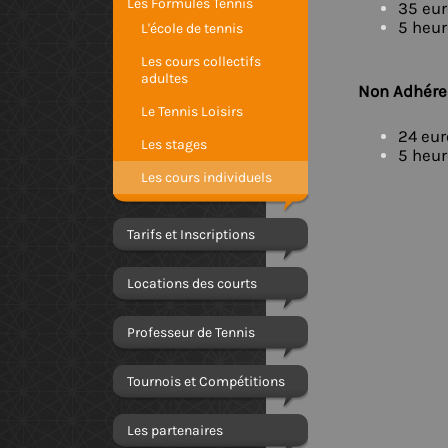
Les Formules Tennis
35 eur
5 heur
L'école de tennis
Les cours collectifs
adultes
Non Adhéren
Le Tennis Loisirs
24 eur
Les stages
5 heur
Les cours individuels
Tarifs et Inscriptions
Locations des courts
Professeur de Tennis
Tournois et Compétitions
Les partenaires