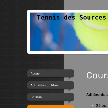
Tennis des Sources
Cour
Accueil
Actualités du Mois
Adhérents a
Le Club
22 eur