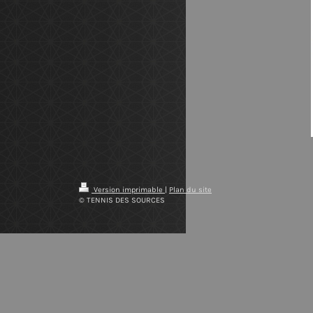
Version imprimable
|
Plan du site
© TENNIS DES SOURCES